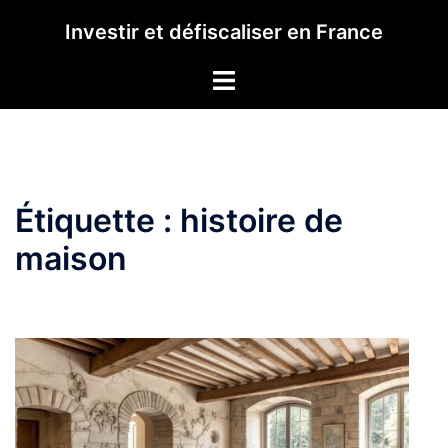
Aller
Investir et défiscaliser en France
au
contenu
Étiquette :
histoire de
maison