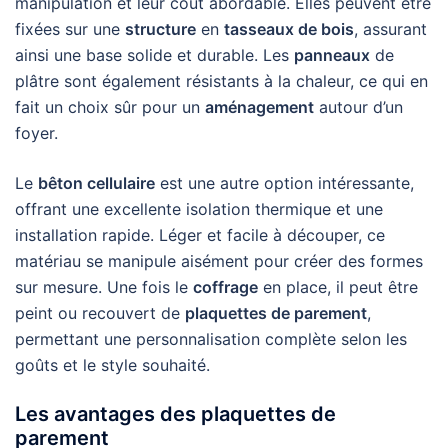
manipulation et leur coût abordable. Elles peuvent être
fixées sur une
structure
en
tasseaux de bois
, assurant
ainsi une base solide et durable. Les
panneaux
de
plâtre sont également résistants à la chaleur, ce qui en
fait un choix sûr pour un
aménagement
autour d’un
foyer.
Le
bêton cellulaire
est une autre option intéressante,
offrant une excellente isolation thermique et une
installation rapide. Léger et facile à découper, ce
matériau se manipule aisément pour créer des formes
sur mesure. Une fois le
coffrage
en place, il peut être
peint ou recouvert de
plaquettes de parement
,
permettant une personnalisation complète selon les
goûts et le style souhaité.
Les avantages des plaquettes de
parement