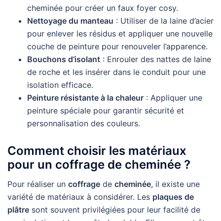
cheminée pour créer un faux foyer cosy.
Nettoyage du manteau
: Utiliser de la laine d’acier
pour enlever les résidus et appliquer une nouvelle
couche de peinture pour renouveler l’apparence.
Bouchons d’isolant
: Enrouler des nattes de laine
de roche et les insérer dans le conduit pour une
isolation efficace.
Peinture résistante à la chaleur
: Appliquer une
peinture spéciale pour garantir sécurité et
personnalisation des couleurs.
Comment choisir les matériaux
pour un coffrage de cheminée ?
Pour réaliser un
coffrage
de
cheminée
, il existe une
variété de matériaux à considérer. Les
plaques de
plâtre
sont souvent privilégiées pour leur facilité de