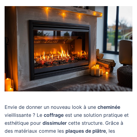
Envie de donner un nouveau look à une
cheminée
vieillissante ? Le
coffrage
est une solution pratique et
esthétique pour
dissimuler
cette structure. Grâce à
des matériaux comme les
plaques de plâtre
, les