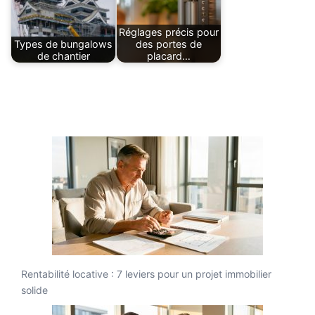
Réglages précis pour
Types de bungalows
des portes de
de chantier
placard…
Rentabilité locative : 7 leviers pour un projet immobilier
solide