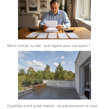
Micro-foncier ou réel : quel régime pour vos loyers ?
Expertise avant achat maison : ce que personne ne vous