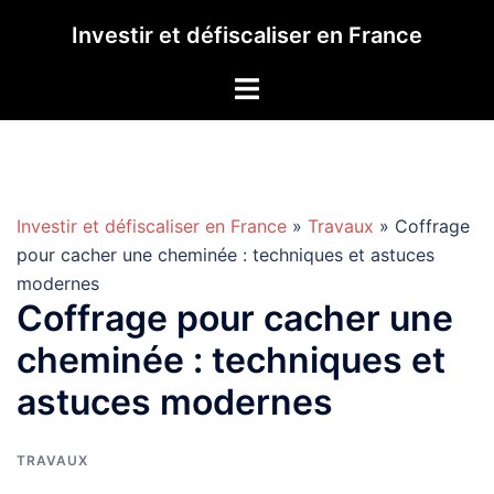
Aller
Investir et défiscaliser en France
au
contenu
Investir et défiscaliser en France
»
Travaux
» Coffrage
pour cacher une cheminée : techniques et astuces
modernes
Coffrage pour cacher une
cheminée : techniques et
astuces modernes
TRAVAUX