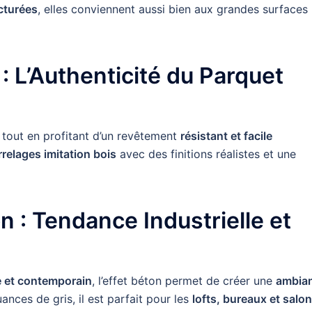
cturées
, elles conviennent aussi bien aux grandes surfaces
 : L’Authenticité du Parquet
, tout en profitant d’un revêtement
résistant et facile
rrelages imitation bois
avec des finitions réalistes et une
n : Tendance Industrielle et
e et contemporain
, l’effet béton permet de créer une
ambia
ances de gris, il est parfait pour les
lofts, bureaux et salo