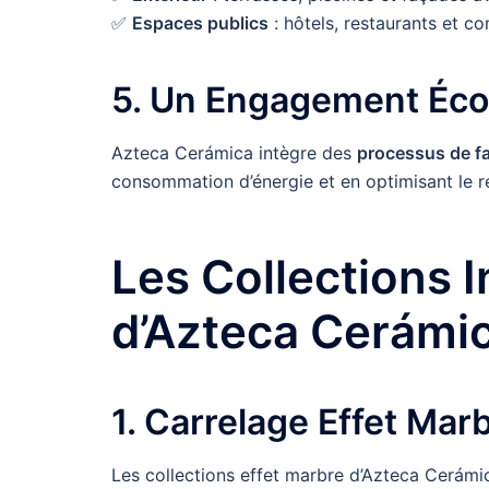
✅
Espaces publics
: hôtels, restaurants et c
5. Un Engagement Éc
Azteca Cerámica intègre des
processus de fa
consommation d’énergie et en optimisant le r
Les Collections 
d’Azteca Cerámi
1. Carrelage Effet Mar
Les collections effet marbre d’Azteca Cerám