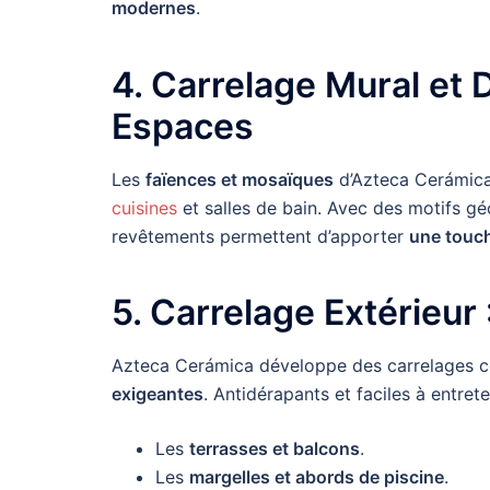
modernes
.
4. Carrelage Mural et 
Espaces
Les
faïences et mosaïques
d’Azteca Cerámica
cuisines
et salles de bain. Avec des motifs g
revêtements permettent d’apporter
une touch
5. Carrelage Extérieur
Azteca Cerámica développe des carrelages 
exigeantes
. Antidérapants et faciles à entreten
Les
terrasses et balcons
.
Les
margelles et abords de piscine
.