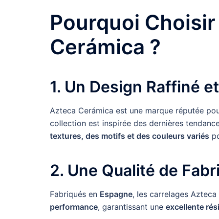
Pourquoi Choisir
Cerámica ?
1. Un Design Raffiné 
Azteca Cerámica est une marque réputée po
collection est inspirée des dernières tendance
textures, des motifs et des couleurs variés
po
2. Une Qualité de Fabr
Fabriqués en
Espagne
, les carrelages Aztec
performance
, garantissant une
excellente ré