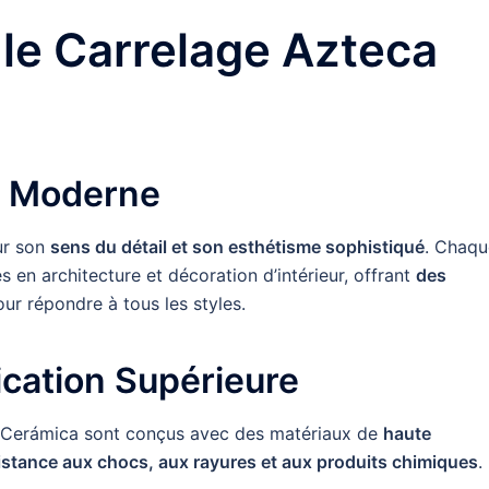
 le Carrelage Azteca
et Moderne
ur son
sens du détail et son esthétisme sophistiqué
. Chaqu
s en architecture et décoration d’intérieur, offrant
des
ur répondre à tous les styles.
ication Supérieure
a Cerámica sont conçus avec des matériaux de
haute
sistance aux chocs, aux rayures et aux produits chimiques
.