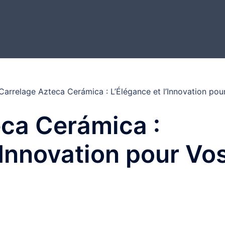
Carrelage Azteca Cerámica : L’Élégance et l’Innovation pou
ca Cerámica :
’Innovation pour Vo