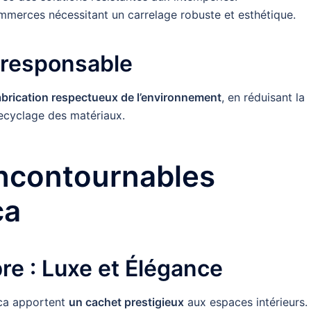
ommerces nécessitant un carrelage robuste et esthétique.
oresponsable
brication respectueux de l’environnement
, en réduisant la
ecyclage des matériaux.
Incontournables
ca
bre : Luxe et Élégance
ica apportent
un cachet prestigieux
aux espaces intérieurs.