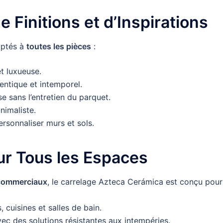
Finitions et d’Inspirations
aptés à
toutes les pièces
:
t luxueuse.
ntique et intemporel.
 sans l’entretien du parquet.
nimaliste.
rsonnaliser murs et sols.
ur Tous les Espaces
 commerciaux
, le carrelage Azteca Cerámica est conçu pour
 cuisines et salles de bain.
vec des solutions résistantes aux intempéries.