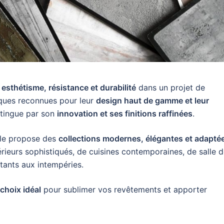
r
esthétisme, résistance et durabilité
dans un projet de
rques reconnues pour leur
design haut de gamme et leur
tingue par son
innovation et ses finitions raffinées
.
ole propose des
collections modernes, élégantes et adapté
ntérieurs sophistiqués, de cuisines contemporaines, de salle 
stants aux intempéries.
choix idéal
pour sublimer vos revêtements et apporter