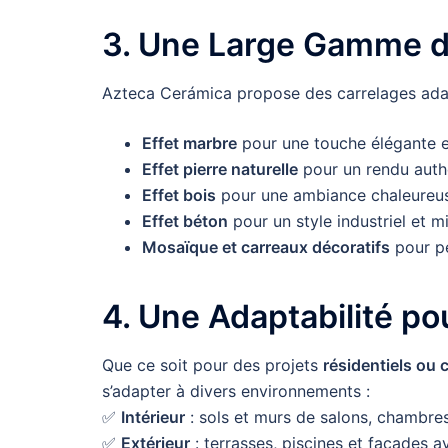
3. Une Large Gamme de 
Azteca Cerámica propose des carrelages ad
Effet marbre
pour une touche élégante e
Effet pierre naturelle
pour un rendu authe
Effet bois
pour une ambiance chaleureuse
Effet béton
pour un style industriel et mi
Mosaïque et carreaux décoratifs
pour pe
4. Une Adaptabilité po
Que ce soit pour des projets
résidentiels ou
s’adapter à divers environnements :
✅
Intérieur
: sols et murs de salons, chambres,
✅
Extérieur
: terrasses, piscines et façades a