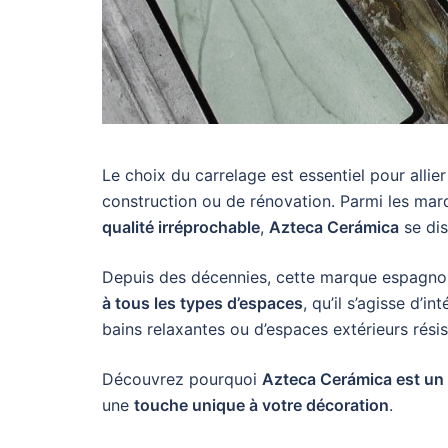
Le choix du carrelage est essentiel pour allie
construction ou de rénovation. Parmi les ma
qualité irréprochable
,
Azteca Cerámica
se dis
Depuis des décennies, cette marque espagn
à tous les types d’espaces
, qu’il s’agisse d’i
bains relaxantes ou d’espaces extérieurs rési
Découvrez pourquoi
Azteca Cerámica est un 
une
touche unique à votre décoration
.