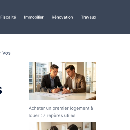
Fiscalité
Immobilier
Rénovation
Travaux
r Vos
s
Acheter un premier logement à
louer : 7 repères utiles