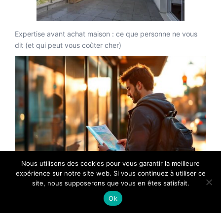
Expertise avant achat maison : ce que personne ne vous
dit (et qui peut vous coûter cher)
Nous utilisons des cookies pour vous garantir la meilleure
expérience sur notre site web. Si vous continuez à utiliser ce
site, nous supposerons que vous en êtes satisfait.
Comment choisir l’emplacement idéal pour un logement
Ok
étudiant rentable et attractif